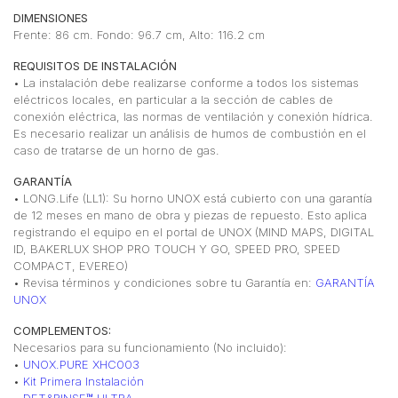
DIMENSIONES
Frente: 86 cm. Fondo: 96.7 cm, Alto: 116.2 cm
REQUISITOS DE INSTALACIÓN
• La instalación debe realizarse conforme a todos los sistemas
eléctricos locales, en particular a la sección de cables de
conexión eléctrica, las normas de ventilación y conexión hídrica.
Es necesario realizar un análisis de humos de combustión en el
caso de tratarse de un horno de gas.
GARANTÍA
•⁠ ⁠LONG.Life (LL1): Su horno UNOX está cubierto con una garantía
de 12 meses en mano de obra y piezas de repuesto. Esto aplica
registrando el equipo en el portal de UNOX (MIND MAPS, DIGITAL
ID, BAKERLUX SHOP PRO TOUCH Y GO, SPEED PRO, SPEED
COMPACT, EVEREO)
•⁠ Revisa términos y condiciones sobre tu Garantía en:
GARANTÍA
UNOX
COMPLEMENTOS:
Necesarios para su funcionamiento (No incluido):
•
UNOX.PURE XHC003
•
Kit Primera Instalación