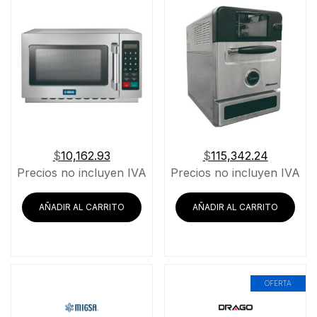
$
10,162.93
$
115,342.24
Precios no incluyen IVA
Precios no incluyen IVA
AÑADIR AL CARRITO
AÑADIR AL CARRITO
OFERTA