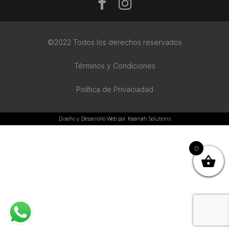
©2022 Todos los derechos reservados
Términos y Condiciones
Política de Privaciadad
Diseño y Desarrollo Web por
Kaanah Solutions
0