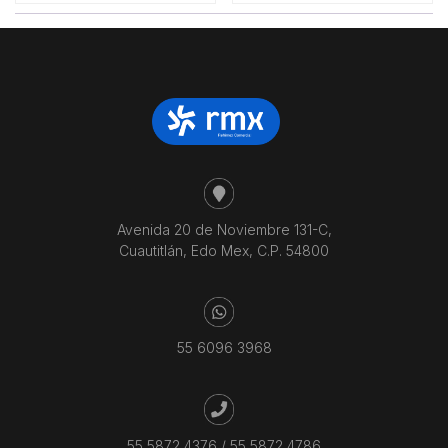
Avenida 20 de Noviembre 131-C,
Cuautitlán, Edo Mex, C.P. 54800
55 6096 3968
55 5872 4376
/
55 5872 4786