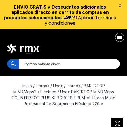
X
ENVIO GRATIS y Descuentos adicionales
aplicados directo en carrito de compras en
💥🚚📦 Aplican términos
productos seleccionados
y condiciones
Inicio
/
Hornos
/
Unox
/
Hornos
/
BAKERTOP
MIND.Maps™
/
Eléctrico
/ Unox BAKERTOP MIND.Maps
COUNTERTOP PLUS XEBC-10FS-EPRM-AL Horno Mixto
Profesional De Sobremesa Eléctrico 220 V