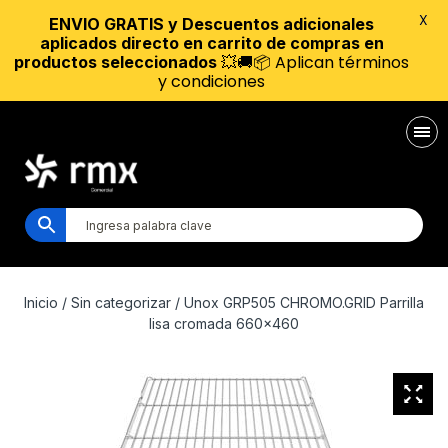
X
ENVIO GRATIS y Descuentos adicionales
aplicados directo en carrito de compras en
💥🚚📦 Aplican términos
productos seleccionados
y condiciones
Inicio
/
Sin categorizar
/ Unox GRP505 CHROMO.GRID Parrilla
lisa cromada 660×460