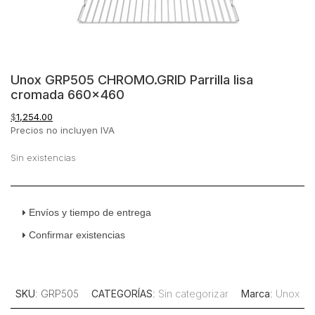
Unox GRP505 CHROMO.GRID Parrilla lisa
cromada 660×460
$
1,254.00
Precios no incluyen IVA
Sin existencias
Envíos y tiempo de entrega
Confirmar existencias
SKU
: GRP505
CATEGORÍAS
:
Sin categorizar
Marca
:
Unox