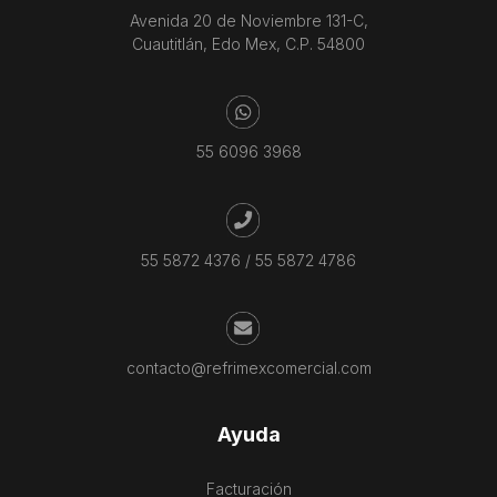
Avenida 20 de Noviembre 131-C,
Cuautitlán, Edo Mex, C.P. 54800
55 6096 3968
55 5872 4376
/
55 5872 4786
contacto@refrimexcomercial.com
Ayuda
Facturación