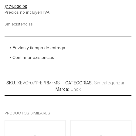
$
174,900.00
Precios no incluyen IVA
Sin existencias
Envíos y tiempo de entrega
Confirmar existencias
SKU
: XEVC-0711-EPRM-MS
CATEGORÍAS
:
Sin categorizar
Marca
:
Unox
PRODUCTOS SIMILARES