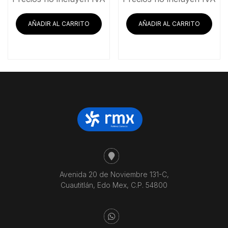
original
actual
original
actu
era:
es:
era:
es:
AÑADIR AL CARRITO
AÑADIR AL CARRITO
$50,738.79.
$43,929.31.
$20,986.21.
$18
Avenida 20 de Noviembre 131-C,
Cuautitlán, Edo Mex, C.P. 54800