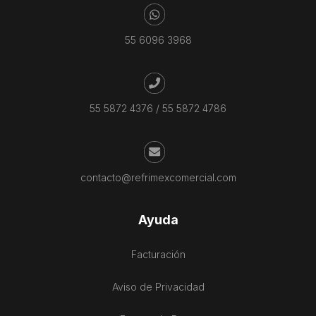
55 6096 3968
55 5872 4376
/
55 5872 4786
contacto@refrimexcomercial.com
Ayuda
Facturación
Aviso de Privacidad