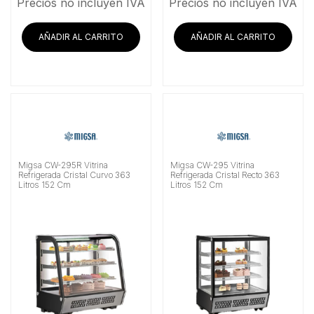
Precios no incluyen IVA
Precios no incluyen IVA
AÑADIR AL CARRITO
AÑADIR AL CARRITO
Migsa CW-295R Vitrina
Migsa CW-295 Vitrina
Refrigerada Cristal Curvo 363
Refrigerada Cristal Recto 363
Litros 152 Cm
Litros 152 Cm