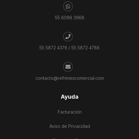
55 6096 3968
55 5872 4376
/
55 5872 4786
contacto@refrimexcomercial.com
Ayuda
Facturación
Aviso de Privacidad