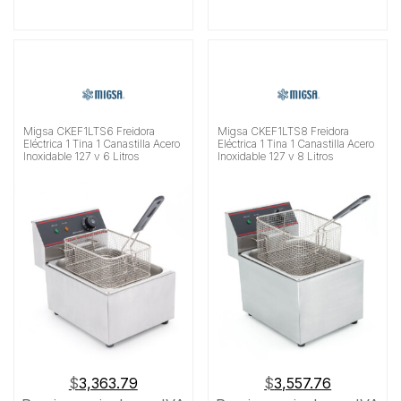
Migsa CKEF1LTS6 Freidora
Migsa CKEF1LTS8 Freidora
Eléctrica 1 Tina 1 Canastilla Acero
Eléctrica 1 Tina 1 Canastilla Acero
Inoxidable 127 v 6 Litros
Inoxidable 127 v 8 Litros
$
3,363.79
$
3,557.76