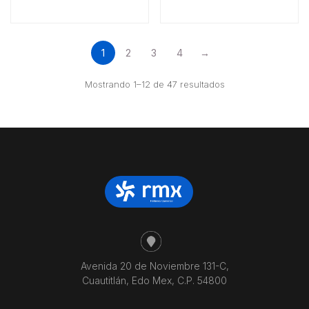
1
2
3
4
→
Ordenado
Mostrando 1–12 de 47 resultados
por
precio:
bajo
a
alto
Avenida 20 de Noviembre 131-C,
Cuautitlán, Edo Mex, C.P. 54800