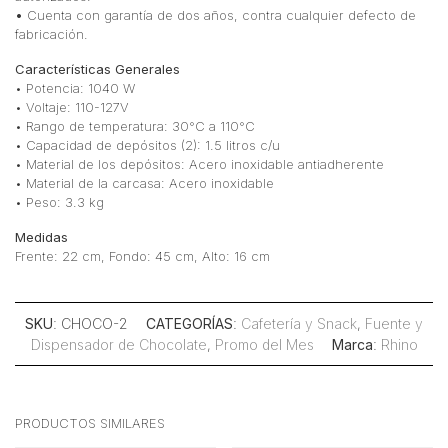
•
Cuenta con garantía de dos años, contra cualquier defecto de
fabricación.
Características Generales
• Potencia: 1040 W
• Voltaje: 110-127V
• Rango de temperatura: 30°C a 110°C
• Capacidad de depósitos (2): 1.5 litros c/u
• Material de los depósitos: Acero inoxidable antiadherente
• Material de la carcasa: Acero inoxidable
• Peso: 3.3 kg
Medidas
Frente: 22 cm, Fondo: 45 cm, Alto: 16 cm
SKU
: CHOCO-2
CATEGORÍAS
:
Cafetería y Snack
,
Fuente y
Dispensador de Chocolate
,
Promo del Mes
Marca
:
Rhino
PRODUCTOS SIMILARES