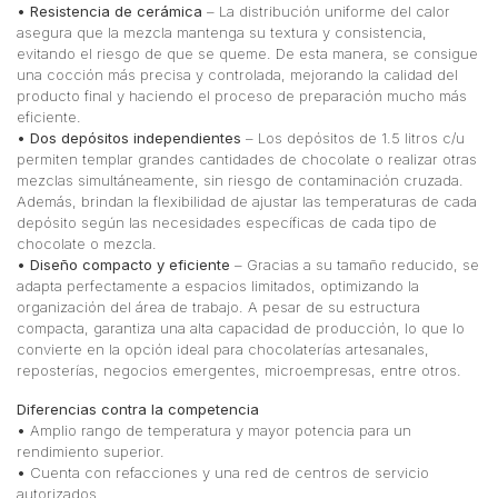
• Resistencia de cerámica
– La distribución uniforme del calor
asegura que la mezcla mantenga su textura y consistencia,
evitando el riesgo de que se queme. De esta manera, se consigue
una cocción más precisa y controlada, mejorando la calidad del
producto final y haciendo el proceso de preparación mucho más
eficiente.
• Dos depósitos independientes
– Los depósitos de 1.5 litros c/u
permiten templar grandes cantidades de chocolate o realizar otras
mezclas simultáneamente, sin riesgo de contaminación cruzada.
Además, brindan la flexibilidad de ajustar las temperaturas de cada
depósito según las necesidades específicas de cada tipo de
chocolate o mezcla.
• Diseño compacto y eficiente
– Gracias a su tamaño reducido, se
adapta perfectamente a espacios limitados, optimizando la
organización del área de trabajo. A pesar de su estructura
compacta, garantiza una alta capacidad de producción, lo que lo
convierte en la opción ideal para chocolaterías artesanales,
reposterías, negocios emergentes, microempresas, entre otros.
Diferencias contra la competencia
•
Amplio rango de temperatura y mayor potencia para un
rendimiento superior.
•
Cuenta con refacciones y una red de centros de servicio
autorizados.