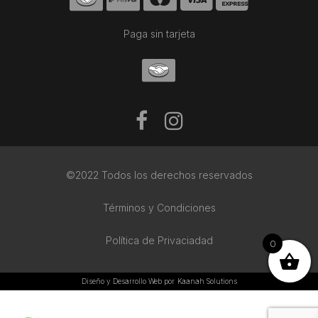
Paga sin tarjeta
©2022 Todos los derechos reservados
Términos y Condiciones
Política de Privaciadad
0
Diseño y Desarrollo Web por
Kaanah Solutions