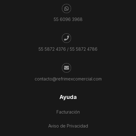
55 6096 3968
55 5872 4376
/
55 5872 4786
contacto@refrimexcomercial.com
Ayuda
Facturación
Aviso de Privacidad