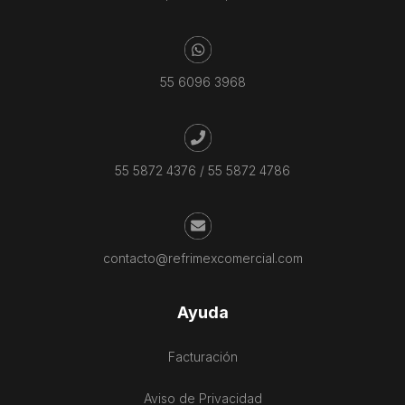
55 6096 3968
55 5872 4376
/
55 5872 4786
contacto@refrimexcomercial.com
Ayuda
Facturación
Aviso de Privacidad