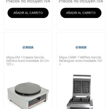
Precios no incluyen IVA
Precios no incluyen IVA
AÑADIR AL CARRITO
AÑADIR AL CARRITO
Migsa EM-1 Crepera Sencilla
Migsa UWBF-1 Wafflera Sencilla
Eléctrica Acero Inoxidable 40 Cm
Rectangular Acero Inoxidable 120
120 v
v