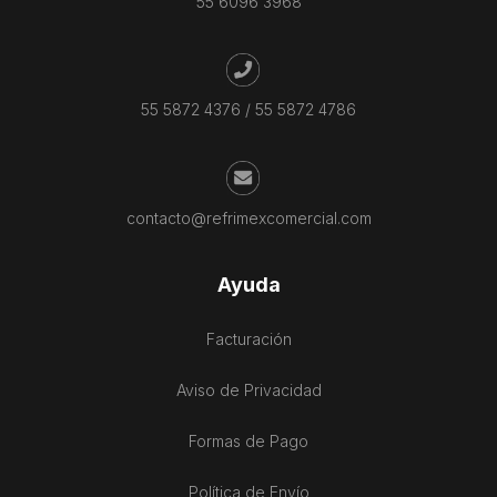
55 6096 3968
55 5872 4376
/
55 5872 4786
contacto@refrimexcomercial.com
Ayuda
Facturación
Aviso de Privacidad
Formas de Pago
Política de Envío