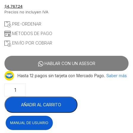
$
4,767.24
Precios no incluyen IVA
PRE-ORDENAR
MÉTODOS DE PAGO
ENVÍO POR COBRAR
HABLAR CON UN ASESOR
con Mercado Pago.
Saber más
Hasta 12 pagos sin tarjeta
Migsa
EM-
1
AÑADIR AL CARRITO
Crepera
Sencilla
Eléctrica
MANUAL DE USUARIO
Acero
Inoxidable