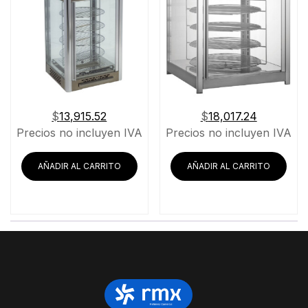
$
13,915.52
$
18,017.24
Precios no incluyen IVA
Precios no incluyen IVA
AÑADIR AL CARRITO
AÑADIR AL CARRITO