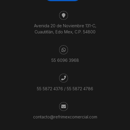
Avenida 20 de Noviembre 131-C,
Cuautitlán, Edo Mex, C.P. 54800
55 6096 3968
55 5872 4376
/
55 5872 4786
contacto@refrimexcomercial.com