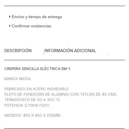
40
Cm
120
Envíos y tiempo de entrega
v
Confirmar existencias
cantidad
DESCRIPCIÓN
INFORMACIÓN ADICIONAL
CREPERA SENCILLA ELÉCTRICA EM-1
MARCA MIGSA
FABRICADO EN ACERO INOXIDABLE
PLATO DE FUNDICIÓN DE ALUMINIO CON TEFLÓN DE 40 CMS.
TERMOSTATO DE 50 A 300 °C
POTENCIA 2.75KW /120V.
MEDIDAS: 450 X 460 X 230MM.