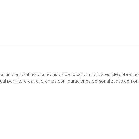
tubular, compatibles con equipos de cocción modulares (de sobremes
cual permite crear diferentes configuraciones personalizadas confo