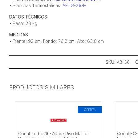
• Planchas Termostáticas:
AETG-36-H
DATOS TÉCNICOS:
• Peso: 23 kg
MEDIDAS
• Frente: 92 cm, Fondo: 76.2 cm, Alto: 63.8 cm
SKU
: AB-36
C
PRODUCTOS SIMILARES
OFERTA
Coriat Turbo-16-2Q de Piso Máster
Coriat EC