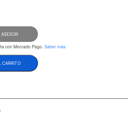
 ASESOR
con Mercado Pago.
Saber más
ta
L CARRITO
a