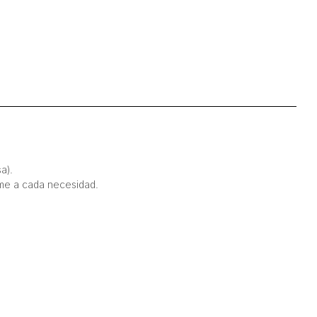
a).
rme a cada necesidad.