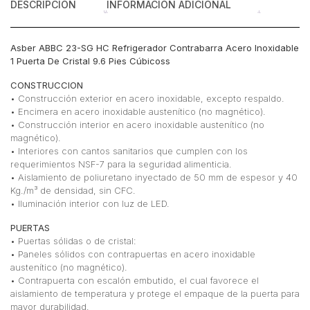
DESCRIPCIÓN
INFORMACIÓN ADICIONAL
cantidad
Asber ABBC 23-SG HC Refrigerador Contrabarra Acero Inoxidable
1 Puerta De Cristal 9.6 Pies Cúbicoss
CONSTRUCCION
• Construcción exterior en acero inoxidable, excepto respaldo.
• Encimera en acero inoxidable austenítico (no magnético).
• Construcción interior en acero inoxidable austenítico (no
magnético).
• Interiores con cantos sanitarios que cumplen con los
requerimientos NSF-7 para la seguridad alimenticia.
• Aislamiento de poliuretano inyectado de 50 mm de espesor y 40
Kg./m³ de densidad, sin CFC.
• Iluminación interior con luz de LED.
PUERTAS
• Puertas sólidas o de cristal:
• Paneles sólidos con contrapuertas en acero inoxidable
austenítico (no magnético).
• Contrapuerta con escalón embutido, el cual favorece el
aislamiento de temperatura y protege el empaque de la puerta para
mayor durabilidad.