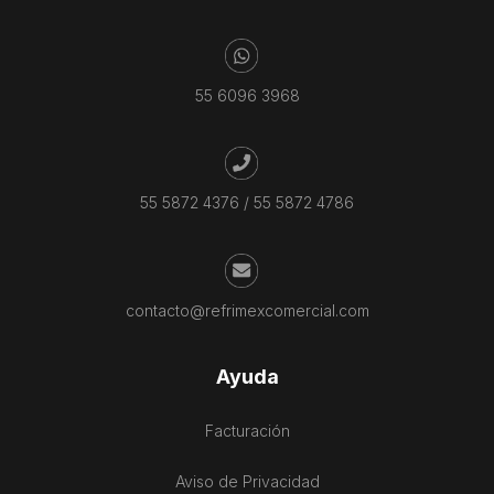
55 6096 3968
55 5872 4376
/
55 5872 4786
contacto@refrimexcomercial.com
Ayuda
Facturación
Aviso de Privacidad