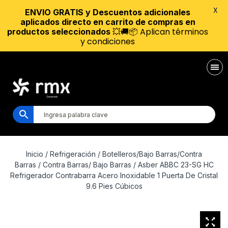
X
ENVIO GRATIS y Descuentos adicionales
aplicados directo en carrito de compras en
💥🚚📦 Aplican términos
productos seleccionados
y condiciones
Inicio
/
Refrigeración
/
Botelleros/Bajo Barras/Contra
Barras
/
Contra Barras/ Bajo Barras
/ Asber ABBC 23-SG HC
Refrigerador Contrabarra Acero Inoxidable 1 Puerta De Cristal
9.6 Pies Cúbicos