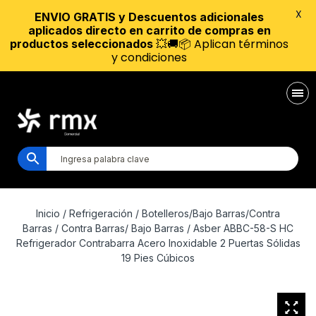
X
ENVIO GRATIS y Descuentos adicionales
aplicados directo en carrito de compras en
💥🚚📦 Aplican términos
productos seleccionados
y condiciones
Inicio
/
Refrigeración
/
Botelleros/Bajo Barras/Contra
Barras
/
Contra Barras/ Bajo Barras
/ Asber ABBC-58-S HC
Refrigerador Contrabarra Acero Inoxidable 2 Puertas Sólidas
19 Pies Cúbicos