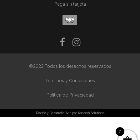
Paga sin tarjeta
©2022 Todos los derechos reservados
Términos y Condiciones
Política de Privaciadad
Diseño y Desarrollo Web por
Kaanah Solutions
0