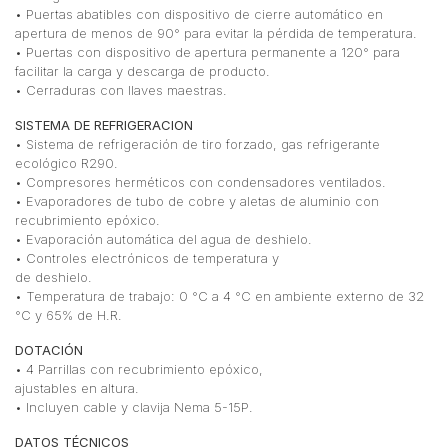
• Puertas abatibles con dispositivo de cierre automático en
apertura de menos de 90° para evitar la pérdida de temperatura.
• Puertas con dispositivo de apertura permanente a 120° para
facilitar la carga y descarga de producto.
• Cerraduras con llaves maestras.
SISTEMA DE REFRIGERACION
• Sistema de refrigeración de tiro forzado, gas refrigerante
ecológico R290.
• Compresores herméticos con condensadores ventilados.
• Evaporadores de tubo de cobre y aletas de aluminio con
recubrimiento epóxico.
• Evaporación automática del agua de deshielo.
• Controles electrónicos de temperatura y
de deshielo.
• Temperatura de trabajo: 0 °C a 4 °C en ambiente externo de 32
°C y 65% de H.R.
DOTACIÓN
• 4 Parrillas con recubrimiento epóxico,
ajustables en altura.
• Incluyen cable y clavija Nema 5-15P.
DATOS TÉCNICOS