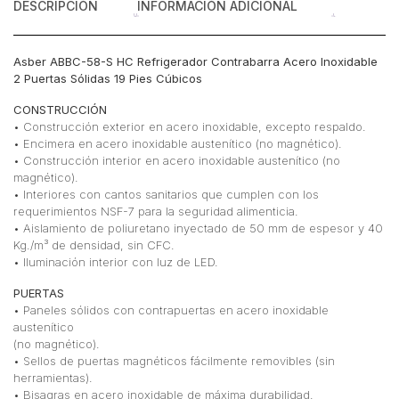
DESCRIPCIÓN
INFORMACIÓN ADICIONAL
Asber ABBC-58-S HC Refrigerador Contrabarra Acero Inoxidable
2 Puertas Sólidas 19 Pies Cúbicos
CONSTRUCCIÓN
• Construcción exterior en acero inoxidable, excepto respaldo.
• Encimera en acero inoxidable austenítico (no magnético).
• Construcción interior en acero inoxidable austenítico (no
magnético).
• Interiores con cantos sanitarios que cumplen con los
requerimientos NSF-7 para la seguridad alimenticia.
• Aislamiento de poliuretano inyectado de 50 mm de espesor y 40
Kg./m³ de densidad, sin CFC.
• Iluminación interior con luz de LED.
PUERTAS
• Paneles sólidos con contrapuertas en acero inoxidable
austenítico
(no magnético).
• Sellos de puertas magnéticos fácilmente removibles (sin
herramientas).
• Bisagras en acero inoxidable de máxima durabilidad.