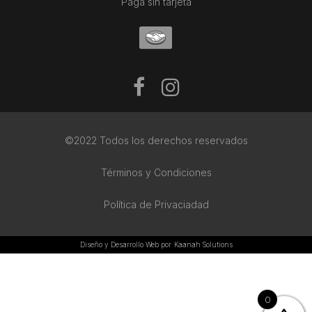
Paga sin tarjeta
©2022 Todos los derechos reservados
Términos y Condiciones
Política de Privaciadad
Diseño y Desarrollo Web por
Kaanah Solutions
0