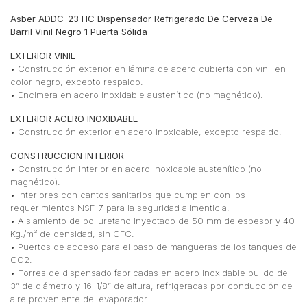
Asber ADDC-23 HC Dispensador Refrigerado De Cerveza De
Barril Vinil Negro 1 Puerta Sólida
EXTERIOR VINIL
• Construcción exterior en lámina de acero cubierta con vinil en
color negro, excepto respaldo.
• Encimera en acero inoxidable austenítico (no magnético).
EXTERIOR ACERO INOXIDABLE
• Construcción exterior en acero inoxidable, excepto respaldo.
CONSTRUCCION INTERIOR
• Construcción interior en acero inoxidable austenítico (no
magnético).
• Interiores con cantos sanitarios que cumplen con los
requerimientos NSF-7 para la seguridad alimenticia.
• Aislamiento de poliuretano inyectado de 50 mm de espesor y 40
Kg./m³ de densidad, sin CFC.
• Puertos de acceso para el paso de mangueras de los tanques de
CO2.
• Torres de dispensado fabricadas en acero inoxidable pulido de
3” de diámetro y 16-1/8” de altura, refrigeradas por conducción de
aire proveniente del evaporador.