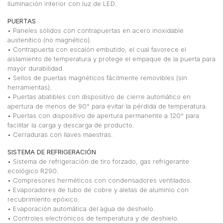
Iluminación interior con luz de LED.
PUERTAS
• Paneles sólidos con contrapuertas en acero inoxidable
austenítico (no magnético).
• Contrapuerta con escalón embutido, el cual favorece el
aislamiento de temperatura y protege el empaque de la puerta para
mayor durabilidad.
• Sellos de puertas magnéticos fácilmente removibles (sin
herramientas).
• Puertas abatibles con dispositivo de cierre automático en
apertura de menos de 90° para evitar la pérdida de temperatura.
• Puertas con dispositivo de apertura permanente a 120° para
facilitar la carga y descarga de producto.
• Cerraduras con llaves maestras.
SISTEMA DE REFRIGERACIÓN
• Sistema de refrigeración de tiro forzado, gas refrigerante
ecológico R290.
• Compresores herméticos con condensadores ventilados.
• Evaporadores de tubo de cobre y aletas de aluminio con
recubrimiento epóxico.
• Evaporación automática del agua de deshielo.
• Controles electrónicos de temperatura y de deshielo.