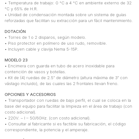
• Temperatura de trabajo: 0 °C a 4 °C en ambiente externo de 32
°C y 65% de H.R.
• Unidad de condensación montada sobre un sistema de guías
reforzadas que facilitan su extracción para un fácil mantenimiento.
DOTACIÓN
• Torres de 1 o 2 disparos, según modelo.
• Piso protector en polímero de uso rudo, removible.
• Incluyen cable y clavija Nema 5-15P.
MODELO 23
• Encimera con guarda en tubo de acero inoxidable para
contención de vasos y botellas.
• Kit de (4) ruedas de 2.5” de diámetro (altura máxima de 3″ con
vástago incluido), de las cuales las 2 frontales llevan freno.
OPCIONES Y ACCESORIOS
• Transportador con ruedas de bajo perfil, el cual se coloca en la
base del equipo para facilitar la limpieza en el área de trabajo (con
costo adicional).
• 220V. – I – 50/60Hz. (con costo adicional).
• Consultar al fabricante si es factible su fabricación, el código
correspondiente, la potencia y el amperaje.