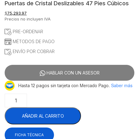
Puertas de Cristal Deslizables 47 Pies Cúbicos
$
75,293.97
Precios no incluyen IVA
PRE-ORDENAR
MÉTODOS DE PAGO
ENVÍO POR COBRAR
HABLAR CON UN ASESOR
con Mercado Pago.
Saber más
Hasta 12 pagos sin tarjeta
Asber
ARMD-
47-
AÑADIR AL CARRITO
SD
HC
Refrigerador
FICHA TÉCNICA
Vertical