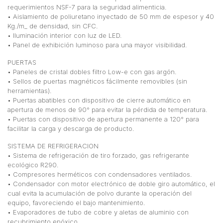
requerimientos NSF-7 para la seguridad alimenticia.
• Aislamiento de poliuretano inyectado de 50 mm de espesor y 40
Kg./m_ de densidad, sin CFC.
• Iluminación interior con luz de LED.
• Panel de exhibición luminoso para una mayor visibilidad.
PUERTAS
• Paneles de cristal dobles filtro Low-e con gas argón.
• Sellos de puertas magnéticos fácilmente removibles (sin
herramientas).
• Puertas abatibles con dispositivo de cierre automático en
apertura de menos de 90° para evitar la pérdida de temperatura.
• Puertas con dispositivo de apertura permanente a 120° para
facilitar la carga y descarga de producto.
SISTEMA DE REFRIGERACION
• Sistema de refrigeración de tiro forzado, gas refrigerante
ecológico R290.
• Compresores herméticos con condensadores ventilados.
• Condensador con motor electrónico de doble giro automático, el
cual evita la acumulación de polvo durante la operación del
equipo, favoreciendo el bajo mantenimiento.
• Evaporadores de tubo de cobre y aletas de aluminio con
recubrimiento epóxico.