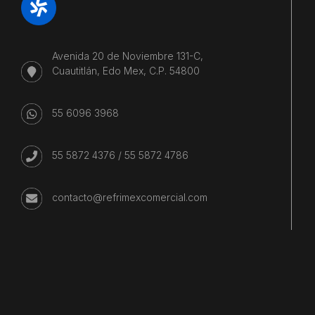
Avenida 20 de Noviembre 131-C,
Cuautitlán, Edo Mex, C.P. 54800
55 6096 3968
55 5872 4376
/
55 5872 4786
contacto@refrimexcomercial.com