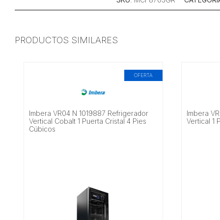
PRODUCTOS SIMILARES
OFERTA
Imbera VR04 N 1019887 Refrigerador
Imbera VR
Vertical Cobalt 1 Puerta Cristal 4 Pies
Vertical 1
Cúbicos