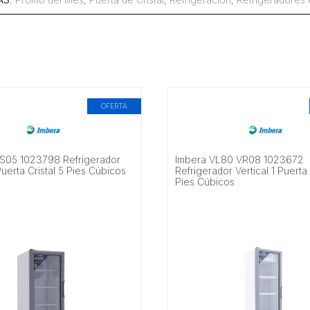
OFERTA
S05 1023798 Refrigerador
Imbera VL80 VR08 1023672
 Puerta Cristal 5 Pies Cúbicos
Refrigerador Vertical 1 Puerta 
Pies Cúbicos