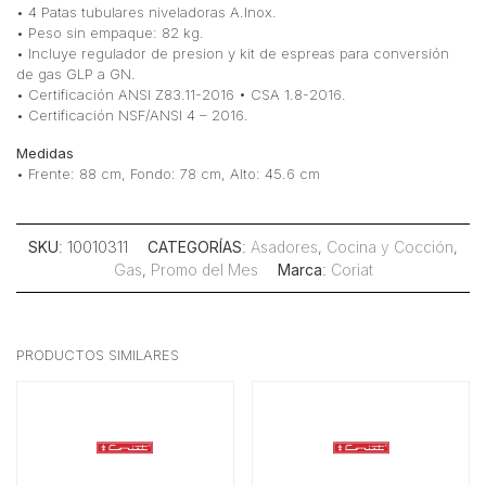
• 4 Patas tubulares niveladoras A.Inox.
• Peso sin empaque: 82 kg.
• Incluye regulador de presion y kit de espreas para conversión
de gas GLP a GN.
• Certificación ANSI Z83.11-2016 • CSA 1.8-2016.
• Certificación NSF/ANSI 4 – 2016.
Medidas
• Frente: 88 cm, Fondo: 78 cm, Alto: 45.6 cm
SKU
: 10010311
CATEGORÍAS
:
Asadores
,
Cocina y Cocción
,
Gas
,
Promo del Mes
Marca
:
Coriat
PRODUCTOS SIMILARES