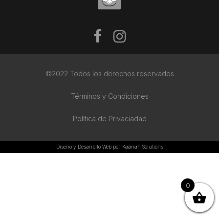
©2022 Todos los derechos reservados
Términos y Condiciones
Política de Privaciadad
Diseño y Desarrollo Web por
Kaanah Solutions
0