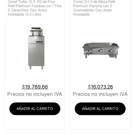
Coriat Turbo-12.5-3Q de Piso
Coriat CH-3 de Mesa Petit
Petit Premium Freidora con 1 Tina
Premium Plancha con 3
2 Canastillas Gas Acero
Quemadores Gas Acero
Inoxidable 12.5 Litros
Inoxidable
$
19,789.66
$
16,073.28
Precios no incluyen IVA
Precios no incluyen IVA
AÑADIR AL CARRITO
AÑADIR AL CARRITO