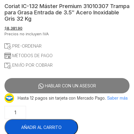
Coriat IC-132 Máster Premium 31010307 Trampa
para Grasa Entrada de 3.5″ Acero Inoxidable
Gris 32 Kg
$
8,381.90
Precios no incluyen IVA
PRE-ORDENAR
MÉTODOS DE PAGO
ENVÍO POR COBRAR
HABLAR CON UN ASESOR
con Mercado Pago.
Saber más
Hasta 12 pagos sin tarjeta
Coriat
IC-
132
AÑADIR AL CARRITO
Máster
Premium