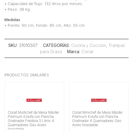
• Capacidad de flujo: 132 litros por minuto.
• Peso: 38 kg.
Medidas
• Frente: 60 cm, Fondo: 85 cm, Alto: 55 cm
SKU
: 31010307
CATEGORÍAS
:
Cocina y Cocción
,
Trampas
para Grasa
Marca
:
Coriat
PRODUCTOS SIMILARES
Coriat Multichef de Mesa Máster
Coriat Minichef de Mesa Máster
Premium Estufa con Plancha
Premium Estufa con Plancha
Gratinador Freidora 3 Litros 4
Gratinador 4 Quemadores Gas
Quemadores Gas Acero
Acero Inoxidable
Inoxidable