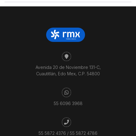
Avenida 20 de Noviembre 131-C,
Cuautitlán, Edo Mex, C.P. 54800
55 6096 3968
55 5872 4376
/
55 5872 4786