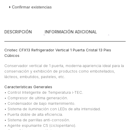
Confirmar existencias
DESCRIPCIÓN
INFORMACIÓN ADICIONAL
Criotec CFX13 Refrigerador Vertical 1 Puerta Cristal 13 Pies
Cúbicos
Conservador vertical de 1 puerta, moderna apariencia ideal para la
conservación y exhibición de productos como embotellados,
lácteos, embutidos, pasteles, etc.
Características Generales
• Control Inteligente de Temperatura i-TEC.
• Compresor de ultima generación.
• Condensador de bajo mantenimiento.
• Sistema de iluminación con LEDs de alta intensidad.
• Puerta doble de alta eficiencia.
• Sistema de parrillas anti-corrosión.
• Agente espumante C5 (ciclopentano).