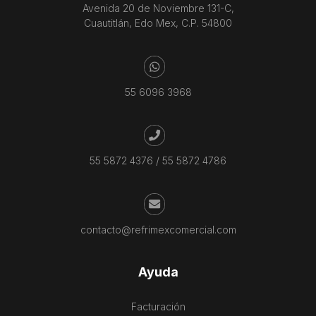
Avenida 20 de Noviembre 131-C,
Cuautitlán, Edo Mex, C.P. 54800
55 6096 3968
55 5872 4376
/
55 5872 4786
contacto@refrimexcomercial.com
Ayuda
Facturación