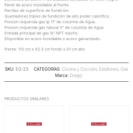
Panel de acero inoxidable al frente.
Parrillas de superficie de fundición.
Quemadores triples de fundición de alto poder calorífico.
Presion requerida gas lp 11” de columna de Agua.
Presion requerida gas natural 5” de columna de Agua.
Entrada principal de gas 3⁄4” NPT macho.
Disponible en acero inoxidable o acero galvanizado.
Frente: 113 cm x 62.3 cm fondo x 61 cm alto
SKU
: EG-23
CATEGORÍAS
:
Cocina y Cocción
,
Estufones
,
Gas
Marca
:
Drago
PRODUCTOS SIMILARES