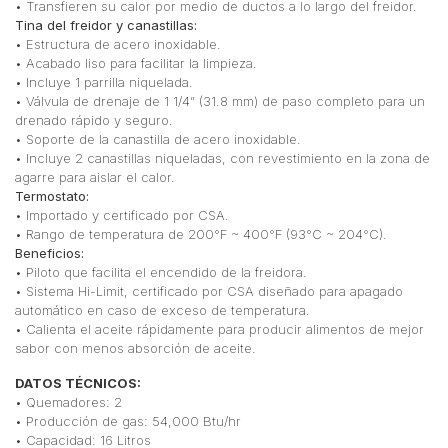
• Transfieren su calor por medio de ductos a lo largo del freidor.
Tina del freidor y canastillas:
• Estructura de acero inoxidable.
• Acabado liso para facilitar la limpieza.
• Incluye 1 parrilla niquelada.
• Válvula de drenaje de 1 1/4” (31.8 mm) de paso completo para un
drenado rápido y seguro.
• Soporte de la canastilla de acero inoxidable.
• Incluye 2 canastillas niqueladas, con revestimiento en la zona de
agarre para aislar el calor.
Termostato:
• Importado y certificado por CSA.
• Rango de temperatura de 200°F ~ 400°F (93°C ~ 204°C).
Beneficios:
• Piloto que facilita el encendido de la freidora.
• Sistema Hi-Limit, certificado por CSA diseñado para apagado
automático en caso de exceso de temperatura.
• Calienta el aceite rápidamente para producir alimentos de mejor
sabor con menos absorción de aceite.
DATOS TÉCNICOS:
• Quemadores: 2
• Producción de gas: 54,000 Btu/hr
• Capacidad: 16 Litros