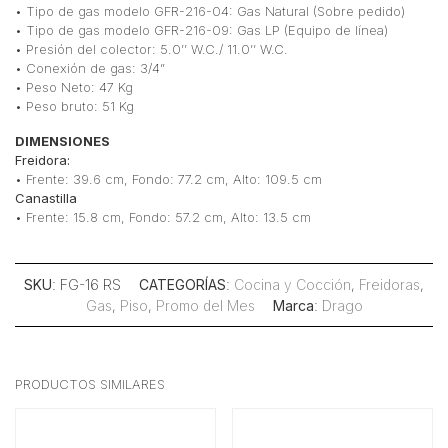
• Tipo de gas modelo GFR-216-04: Gas Natural (Sobre pedido)
• Tipo de gas modelo GFR-216-09: Gas LP (Equipo de línea)
• Presión del colector: 5.0’’ W.C./ 11.0’’ W.C.
• Conexión de gas: 3/4”
• Peso Neto: 47 Kg
• Peso bruto: 51 Kg
DIMENSIONES
Freidora:
• Frente: 39.6 cm, Fondo: 77.2 cm, Alto: 109.5 cm
Canastilla
• Frente: 15.8 cm, Fondo: 57.2 cm, Alto: 13.5 cm
SKU
: FG-16 RS
CATEGORÍAS
:
Cocina y Cocción
,
Freidoras
,
Gas
,
Piso
,
Promo del Mes
Marca
:
Drago
PRODUCTOS SIMILARES