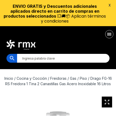
X
ENVIO GRATIS y Descuentos adicionales
aplicados directo en carrito de compras en
💥🚚📦 Aplican términos
productos seleccionados
y condiciones
Inicio
/
Cocina y Cocción
/
Freidoras
/
Gas
/
Piso
/ Drago FG-16
RS Freidora 1 Tina 2 Canastillas Gas Acero Inoxidable 16 Litros