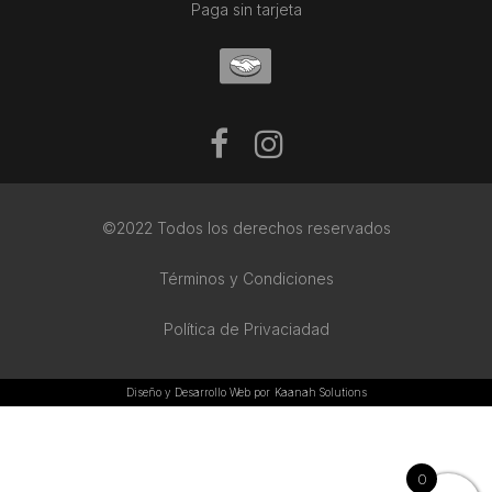
Paga sin tarjeta
©2022 Todos los derechos reservados
Términos y Condiciones
Política de Privaciadad
Diseño y Desarrollo Web por
Kaanah Solutions
0