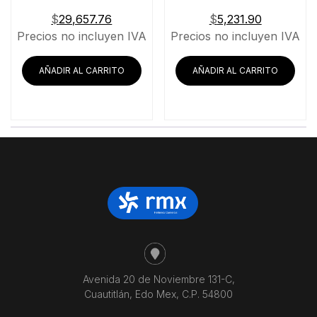
$
29,657.76
$
5,231.90
Precios no incluyen IVA
Precios no incluyen IVA
AÑADIR AL CARRITO
AÑADIR AL CARRITO
Avenida 20 de Noviembre 131-C,
Cuautitlán, Edo Mex, C.P. 54800