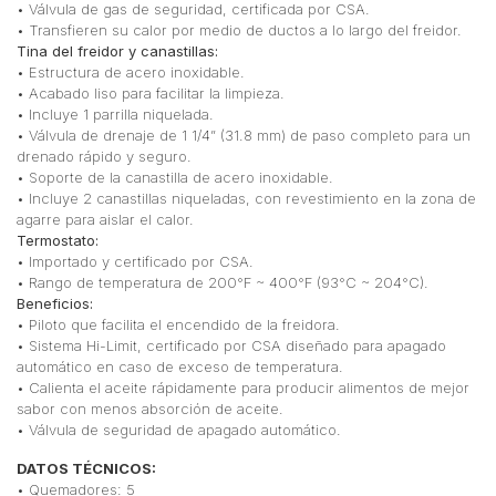
• Válvula de gas de seguridad, certificada por CSA.
• Transfieren su calor por medio de ductos a lo largo del freidor.
Tina del freidor y canastillas:
• Estructura de acero inoxidable.
• Acabado liso para facilitar la limpieza.
• Incluye 1 parrilla niquelada.
• Válvula de drenaje de 1 1/4” (31.8 mm) de paso completo para un
drenado rápido y seguro.
• Soporte de la canastilla de acero inoxidable.
• Incluye 2 canastillas niqueladas, con revestimiento en la zona de
agarre para aislar el calor.
Termostato:
• Importado y certificado por CSA.
• Rango de temperatura de 200°F ~ 400°F (93°C ~ 204°C).
Beneficios:
• Piloto que facilita el encendido de la freidora.
• Sistema Hi-Limit, certificado por CSA diseñado para apagado
automático en caso de exceso de temperatura.
• Calienta el aceite rápidamente para producir alimentos de mejor
sabor con menos absorción de aceite.
• Válvula de seguridad de apagado automático.
DATOS TÉCNICOS:
• Quemadores: 5