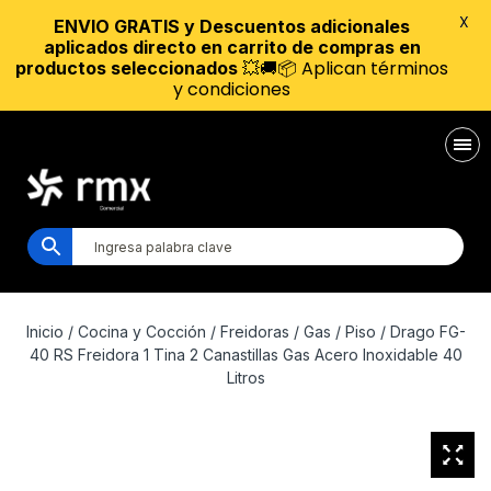
X
ENVIO GRATIS y Descuentos adicionales
aplicados directo en carrito de compras en
💥🚚📦 Aplican términos
productos seleccionados
y condiciones
Inicio
/
Cocina y Cocción
/
Freidoras
/
Gas
/
Piso
/ Drago FG-
40 RS Freidora 1 Tina 2 Canastillas Gas Acero Inoxidable 40
Litros