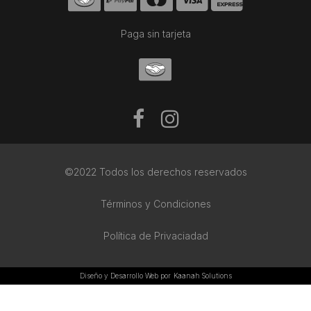
Paga sin tarjeta
©2022 Todos los derechos reservados
Términos y Condiciones
Política de Privaciadad
Diseño y Desarrollo Web por
Kaanah Solutions