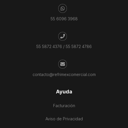
55 6096 3968
55 5872 4376
/
55 5872 4786
contacto@refrimexcomercial.com
Ayuda
Facturación
Aviso de Privacidad