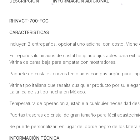
DESCRIPCIÓN
INFORMACIÓN ADICIONAL
RHNVCT-700-FGC
CARACTERÍSTICAS
Incluyen 2 entrepaños, opcional uno adicinal con costo. Viene 
Entrepaños iluminados de cristal templado ajustables para exhib
Vitrina de cama baja para empatar con mostradores.
Paquete de cristales curvos templados con gas argón para impe
Vitrina tipo italiana que resalta cualquier producto por su eleg
La única de su tipo hecha en México.
Temperatura de operación ajustable a cualquier necesidad des
Puertas traseras de cristal de gran tamaño para fácil abasteci
Se puede personalizar: en lugar del borde negro de los laterale
INFORMACIÓN TÉCNICA