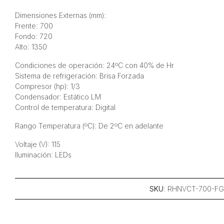
Dimensiones Externas (mm):
Frente: 700
Fondo: 720
Alto: 1350
Condiciones de operación: 24ºC con 40% de Hr
Sistema de refrigeración: Brisa Forzada
Compresor (hp): 1/3
Condensador: Estático LM
Control de temperatura: Digital
Rango Temperatura (ºC): De 2ºC en adelante
Voltaje (V): 115
Iluminación: LEDs
SKU
: RHNVCT-700-F