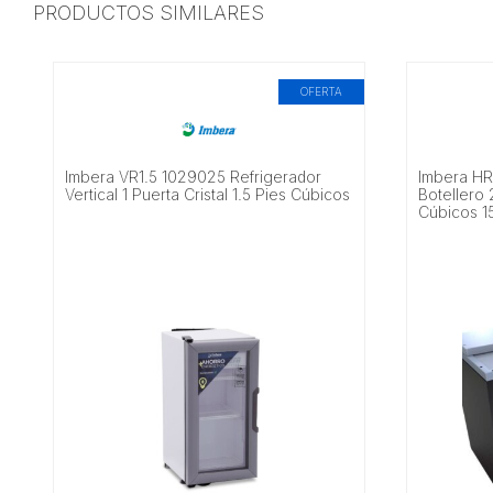
PRODUCTOS SIMILARES
OFERTA
Imbera VR1.5 1029025 Refrigerador
Imbera HR
Vertical 1 Puerta Cristal 1.5 Pies Cúbicos
Botellero 
Cúbicos 1