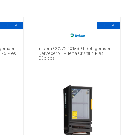
OFERTA
OFERTA
gerador
Imbera CCV72 1018604 Refrigerador
l 25 Pies
Cervecero 1 Puerta Cristal 4 Pies
Cúbicos