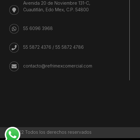
Avenida 20 de Noviembre 131-C,
Cuautitlán, Edo Mex, C.P. 54800
55 6096 3968
55 5872 4376
/
55 5872 4786
contacto@refrimexcomercial.com
©2022 Todos los derechos reservados