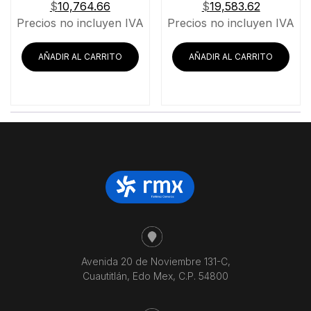
$
10,764.66
$
19,583.62
Precios no incluyen IVA
Precios no incluyen IVA
AÑADIR AL CARRITO
AÑADIR AL CARRITO
Avenida 20 de Noviembre 131-C,
Cuautitlán, Edo Mex, C.P. 54800