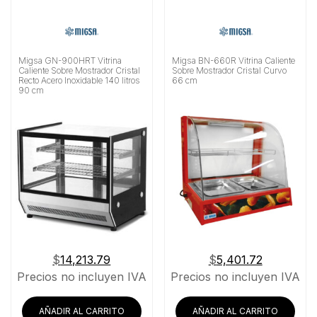
Migsa GN-900HRT Vitrina
Migsa BN-660R Vitrina Caliente
Caliente Sobre Mostrador Cristal
Sobre Mostrador Cristal Curvo
Recto Acero Inoxidable 140 litros
66 cm
90 cm
$
14,213.79
$
5,401.72
Precios no incluyen IVA
Precios no incluyen IVA
AÑADIR AL CARRITO
AÑADIR AL CARRITO