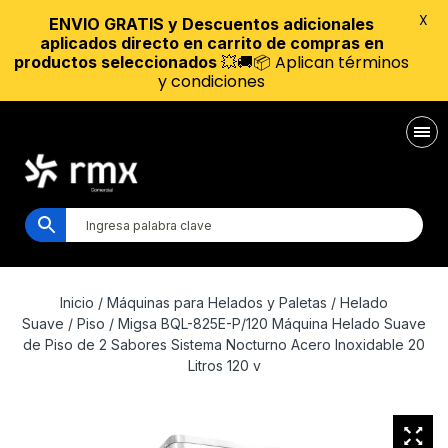
X
ENVIO GRATIS y Descuentos adicionales
aplicados directo en carrito de compras en
💥🚚📦 Aplican términos
productos seleccionados
y condiciones
Inicio
/
Máquinas para Helados y Paletas
/
Helado
Suave
/
Piso
/ Migsa BQL-825E-P/120 Máquina Helado Suave
de Piso de 2 Sabores Sistema Nocturno Acero Inoxidable 20
Litros 120 v