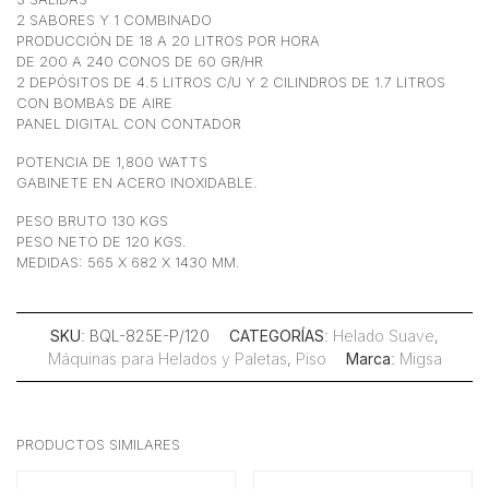
2 SABORES Y 1 COMBINADO
PRODUCCIÓN DE 18 A 20 LITROS POR HORA
DE 200 A 240 CONOS DE 60 GR/HR
2 DEPÓSITOS DE 4.5 LITROS C/U Y 2 CILINDROS DE 1.7 LITROS
CON BOMBAS DE AIRE
PANEL DIGITAL CON CONTADOR
POTENCIA DE 1,800 WATTS
GABINETE EN ACERO INOXIDABLE.
PESO BRUTO 130 KGS
PESO NETO DE 120 KGS.
MEDIDAS: 565 X 682 X 1430 MM.
SKU
: BQL-825E-P/120
CATEGORÍAS
:
Helado Suave
,
Máquinas para Helados y Paletas
,
Piso
Marca
:
Migsa
PRODUCTOS SIMILARES