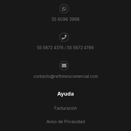
55 6096 3968
55 5872 4376
/
55 5872 4786
contacto@refrimexcomercial.com
Ayuda
Facturación
Aviso de Privacidad