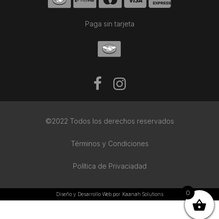
Paga sin tarjeta
©2022 Todos los derechos reservados
Términos y Condiciones
Política de Privaciadad
0
Diseño y Desarrollo Web por
Kaanah Solutions