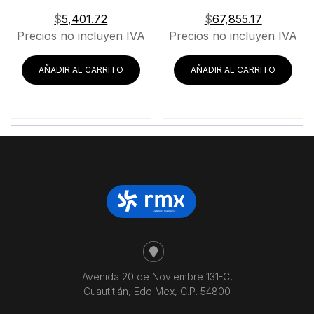
$
5,401.72
$
67,855.17
Precios no incluyen IVA
Precios no incluyen IVA
AÑADIR AL CARRITO
AÑADIR AL CARRITO
Avenida 20 de Noviembre 131-C,
Cuautitlán, Edo Mex, C.P. 54800