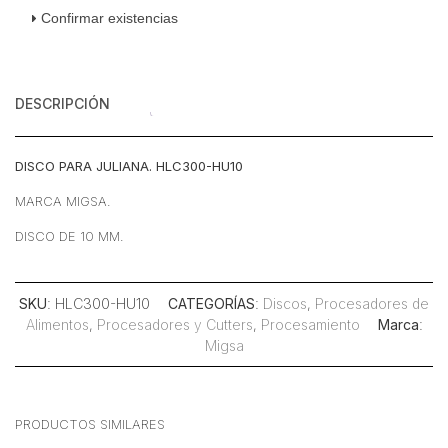
10
Confirmar existencias
mm
cantidad
DESCRIPCIÓN
DISCO PARA JULIANA. HLC300-HU10
MARCA MIGSA.
DISCO DE 10 MM.
SKU
: HLC300-HU10
CATEGORÍAS
:
Discos
,
Procesadores de
Alimentos
,
Procesadores y Cutters
,
Procesamiento
Marca
:
Migsa
PRODUCTOS SIMILARES