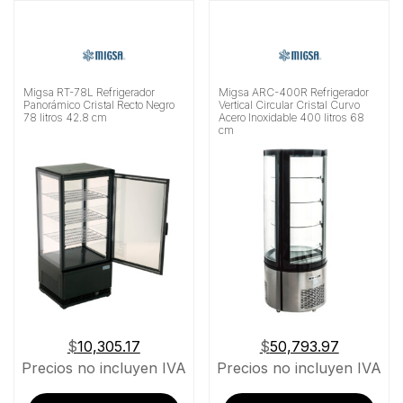
Migsa RT-78L Refrigerador
Migsa ARC-400R Refrigerador
Panorámico Cristal Recto Negro
Vertical Circular Cristal Curvo
78 litros 42.8 cm
Acero Inoxidable 400 litros 68
cm
$
10,305.17
$
50,793.97
Precios no incluyen IVA
Precios no incluyen IVA