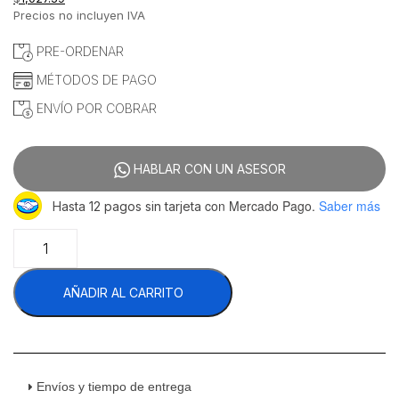
Precios no incluyen IVA
PRE-ORDENAR
MÉTODOS DE PAGO
ENVÍO POR COBRAR
HABLAR CON UN ASESOR
con Mercado Pago.
Saber más
Hasta 12 pagos sin tarjeta
Migsa
HLC300-
HU10
AÑADIR AL CARRITO
Procesador
De
Vegetales
Disco
Para
Juliana
Envíos y tiempo de entrega