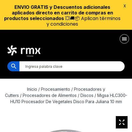
X
ENVIO GRATIS y Descuentos adicionales
aplicados directo en carrito de compras en
💥🚚📦 Aplican términos
productos seleccionados
y condiciones
Inicio
/
Procesamiento
/
Procesadores y
Cutters
/
Procesadores de Alimentos
/
Discos
/ Migsa HLC300-
HU10 Procesador De Vegetales Disco Para Juliana 10 mm