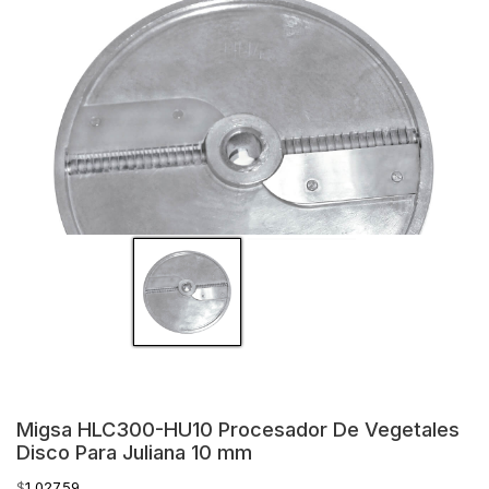
Migsa HLC300-HU10 Procesador De Vegetales
Disco Para Juliana 10 mm
$
1,027.59