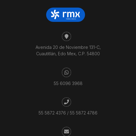
Avenida 20 de Noviembre 131-C,
Cuautitlán, Edo Mex, C.P. 54800
55 6096 3968
55 5872 4376
/
55 5872 4786