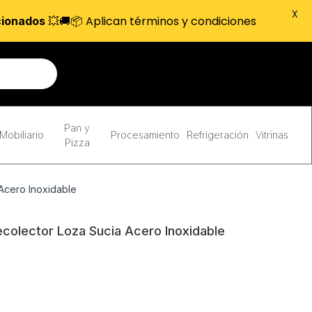
X
💥🚚📦 Aplican términos y condiciones
cionados
Pan y
Mobiliario
Procesamiento
Refrigeración
Vitrinas
Pizza
Acero Inoxidable
colector Loza Sucia Acero Inoxidable