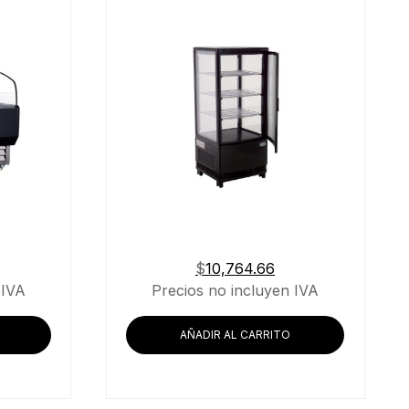
$
10,764.66
 IVA
Precios no incluyen IVA
AÑADIR AL CARRITO