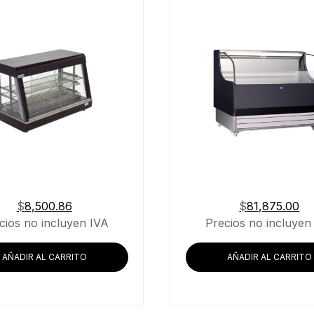
$
8,500.86
$
81,875.00
cios no incluyen IVA
Precios no incluyen
AÑADIR AL CARRITO
AÑADIR AL CARRITO