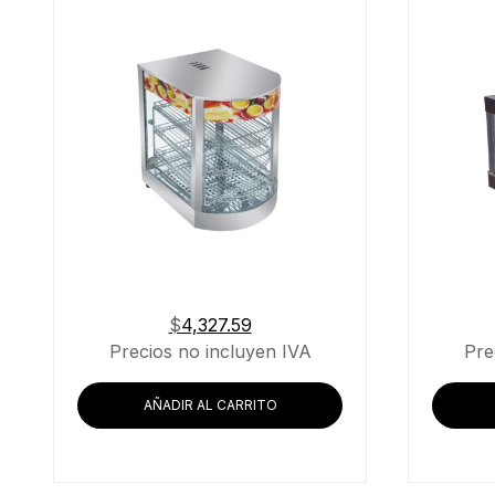
$
4,327.59
Precios no incluyen IVA
Pre
AÑADIR AL CARRITO