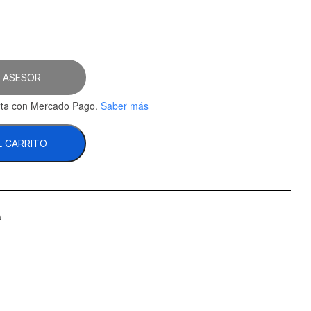
 ASESOR
con Mercado Pago.
Saber más
ta
L CARRITO
a