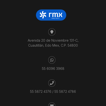
Avenida 20 de Noviembre 131-C,
Cuautitlán, Edo Mex, C.P. 54800
55 6096 3968
55 5872 4376
/
55 5872 4786