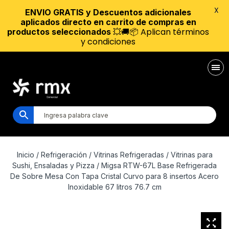
X
ENVIO GRATIS y Descuentos adicionales
aplicados directo en carrito de compras en
💥🚚📦 Aplican términos
productos seleccionados
y condiciones
Inicio
/
Refrigeración
/
Vitrinas Refrigeradas
/
Vitrinas para
Sushi, Ensaladas y Pizza
/ Migsa RTW-67L Base Refrigerada
De Sobre Mesa Con Tapa Cristal Curvo para 8 insertos Acero
Inoxidable 67 litros 76.7 cm