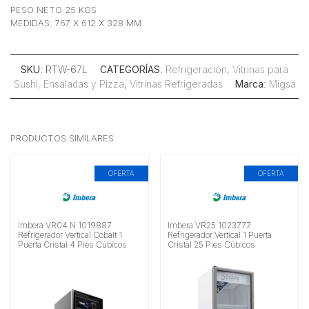
PESO NETO 25 KGS
MEDIDAS: 767 X 612 X 328 MM
SKU
: RTW-67L
CATEGORÍAS
:
Refrigeración
,
Vitrinas para
Sushi, Ensaladas y Pizza
,
Vitrinas Refrigeradas
Marca
:
Migsa
PRODUCTOS SIMILARES
OFERTA
OFERTA
Imbera VR04 N 1019887
Imbera VR25 1023777
Refrigerador Vertical Cobalt 1
Refrigerador Vertical 1 Puerta
Puerta Cristal 4 Pies Cúbicos
Cristal 25 Pies Cúbicos