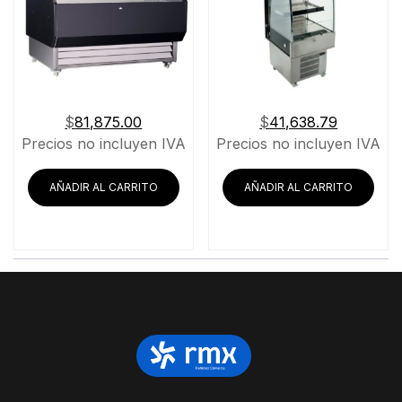
$
81,875.00
$
41,638.79
Precios no incluyen IVA
Precios no incluyen IVA
AÑADIR AL CARRITO
AÑADIR AL CARRITO