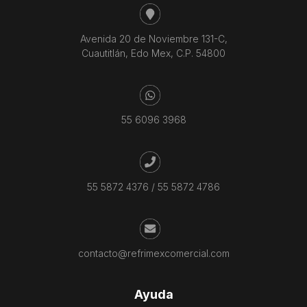
Avenida 20 de Noviembre 131-C,
Cuautitlán, Edo Mex, C.P. 54800
55 6096 3968
55 5872 4376
/
55 5872 4786
contacto@refrimexcomercial.com
Ayuda