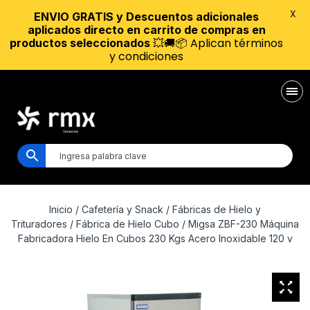
X
ENVIO GRATIS y Descuentos adicionales
aplicados directo en carrito de compras en
💥🚚📦 Aplican términos
productos seleccionados
y condiciones
Inicio
/
Cafetería y Snack
/
Fábricas de Hielo y
Trituradores
/
Fábrica de Hielo Cubo
/ Migsa ZBF-230 Máquina
Fabricadora Hielo En Cubos 230 Kgs Acero Inoxidable 120 v