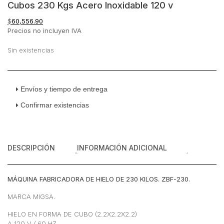
Cubos 230 Kgs Acero Inoxidable 120 v
$
60,556.90
Precios no incluyen IVA
Sin existencias
Envíos y tiempo de entrega
Confirmar existencias
DESCRIPCIÓN
INFORMACIÓN ADICIONAL
MÁQUINA FABRICADORA DE HIELO DE 230 KILOS. ZBF-230.
MARCA MIGSA.
HIELO EN FORMA DE CUBO (2.2X2.2X2.2)
A 120 V / 60 HZ.