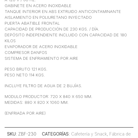
GABINETE EN ACERO INOXIDABLE
TANQUE INTERIOR EN ABS EXTRUIDO ANTICONTAMINANTE
AISLAMIENTO EN POLIURETANO INYECTADO
PUERTA ABATIBLE FRONTAL
CAPACIDAD DE PRODUCCIÓN DE 230 KGS. / DÍA.
DEPÓSITO INDEPENDIENTE INCLUIDO CON CAPACIDAD DE 180
KILOS
EVAPORADOR DE ACERO INOXIDABLE
COMPRESOR DANFOS
SISTEMA DE ENFRIAMIENTO POR AIRE
PESO BRUTO 121 KGS.
PESO NETO 114 KGS.
INCLUYE FILTRO DE AGUA DE 2 BUJÍAS.
MODULO PRODUCTOR: 720 X 840 X 650 MM.
MEDIDAS: 880 X 820 X 1060 MM.
(ENFRIADA POR AIRE)
SKU
: ZBF-230
CATEGORÍAS
:
Cafetería y Snack
,
Fábrica de