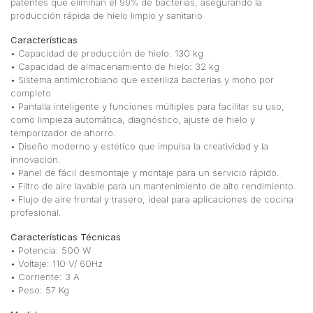
patentes que eliminan el 99% de bacterias, asegurando la
producción rápida de hielo limpio y sanitario
Características
• Capacidad de producción de hielo: 130 kg
• Capacidad de almacenamiento de hielo: 32 kg
• Sistema antimicrobiano que esteriliza bacterias y moho por
completo
• Pantalla inteligente y funciones múltiples para facilitar su uso,
como limpieza automática, diagnóstico, ajuste de hielo y
temporizador de ahorro.
• Diseño moderno y estético que impulsa la creatividad y la
innovación.
• Panel de fácil desmontaje y montaje para un servicio rápido.
• Filtro de aire lavable para un mantenimiento de alto rendimiento.
• Flujo de aire frontal y trasero, ideal para aplicaciones de cocina
profesional.
Características Técnicas
• Potencia: 500 W
• Voltaje: 110 V/ 60Hz
• Corriente: 3 A
• Peso: 57 Kg