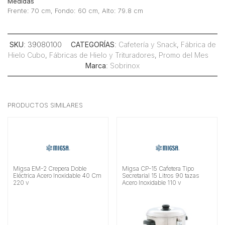
Medidas
Frente: 70 cm, Fondo: 60 cm, Alto: 79.8 cm
SKU
: 39080100
CATEGORÍAS
:
Cafetería y Snack
,
Fábrica de
Hielo Cubo
,
Fábricas de Hielo y Trituradores
,
Promo del Mes
Marca
:
Sobrinox
PRODUCTOS SIMILARES
Migsa EM-2 Crepera Doble
Migsa CP-15 Cafetera Tipo
Eléctrica Acero Inoxidable 40 Cm
Secretarial 15 Litros 90 tazas
220 v
Acero Inoxidable 110 v