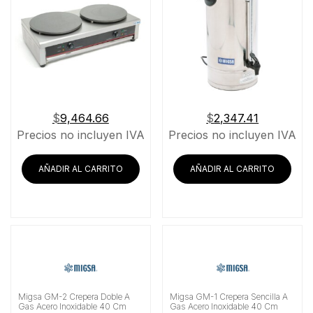
$
9,464.66
$
2,347.41
Precios no incluyen IVA
Precios no incluyen IVA
AÑADIR AL CARRITO
AÑADIR AL CARRITO
Migsa GM-2 Crepera Doble A
Migsa GM-1 Crepera Sencilla A
Gas Acero Inoxidable 40 Cm
Gas Acero Inoxidable 40 Cm