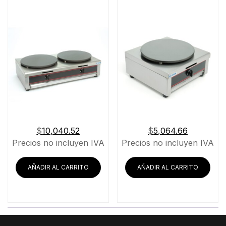
$
10,040.52
$
5,064.66
Precios no incluyen IVA
Precios no incluyen IVA
AÑADIR AL CARRITO
AÑADIR AL CARRITO