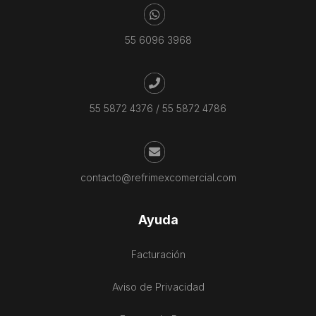
55 6096 3968
55 5872 4376
/
55 5872 4786
contacto@refrimexcomercial.com
Ayuda
Facturación
Aviso de Privacidad