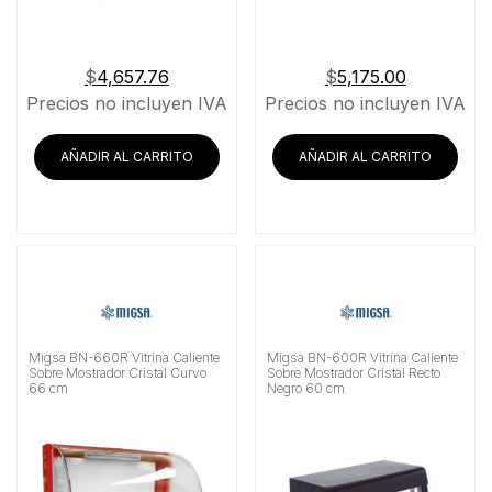
$
4,657.76
$
5,175.00
Precios no incluyen IVA
Precios no incluyen IVA
AÑADIR AL CARRITO
AÑADIR AL CARRITO
Migsa BN-660R Vitrina Caliente
Migsa BN-600R Vitrina Caliente
Sobre Mostrador Cristal Curvo
Sobre Mostrador Cristal Recto
66 cm
Negro 60 cm