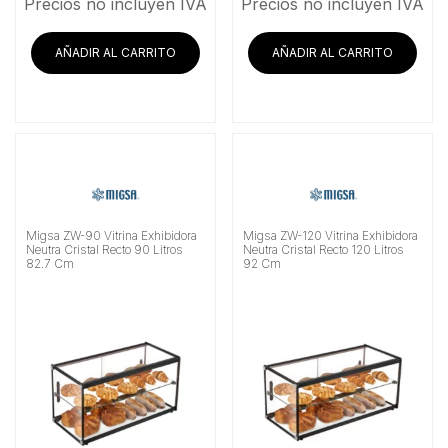
Precios no incluyen IVA
Precios no incluyen IVA
AÑADIR AL CARRITO
AÑADIR AL CARRITO
Migsa ZW-90 Vitrina Exhibidora
Migsa ZW-120 Vitrina Exhibidora
Neutra Cristal Recto 90 Litros
Neutra Cristal Recto 120 Litros
82.7 Cm
92 Cm