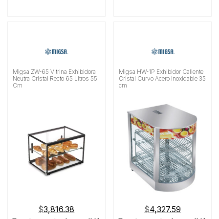
Migsa ZW-65 Vitrina Exhibidora
Migsa HW-1P Exhibidor Caliente
Neutra Cristal Recto 65 Litros 55
Cristal Curvo Acero Inoxidable 35
Cm
cm
$
3,816.38
$
4,327.59