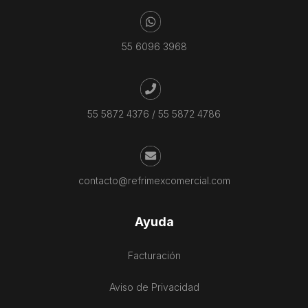
55 6096 3968
55 5872 4376
/
55 5872 4786
contacto@refrimexcomercial.com
Ayuda
Facturación
Aviso de Privacidad