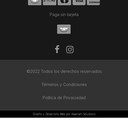
Paga sin tarjeta
©2022 Todos los derechos reservados
Términos y Condiciones
Política de Privaciadad
Diseño y Desarrollo Web por
Kaanah Solutions